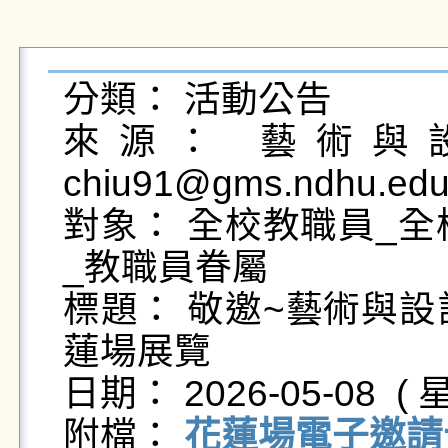
分類： 活動公告

來源： 藝術與設
chiu91@gms.ndhu.edu
對象： 全校教職員_全
_教職員眷屬

標題： 敬邀~藝術與設
蓮場展覽

日期： 2026-05-08  ( 星
附檔： 
花蓮場電子邀請卡-