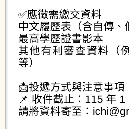
✅應徵需繳交資料

中文履歷表（含自傳、個
最高學歷證書影本

其他有利審查資料（
等）

📩投遞方式與注意事項

📌 收件截止：115 年 1
請將資料寄至：ichi@gms.