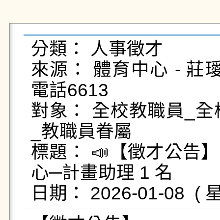
分類： 人事徵才

來源： 體育中心 - 莊璦綺 - 
電話6613

對象： 全校教職員_全
_教職員眷屬

標題： 📣【徵才公告
心─計畫助理 1 名
