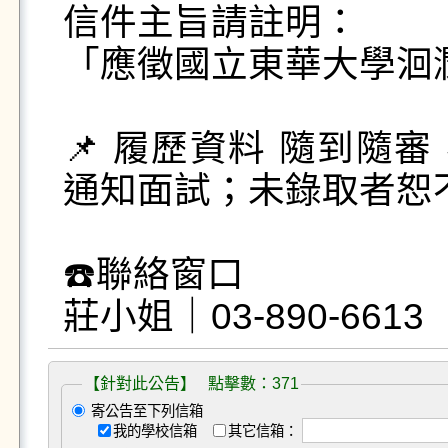
信件主旨請註明：

「應徵國立東華大學洄
📌 履歷資料 隨到隨
通知面試；未錄取者恕不
☎️聯絡窗口

莊小姐｜03-890-6613
【針對此公告】 點擊數：371
寄公告至下列信箱
我的學校信箱
其它信箱：