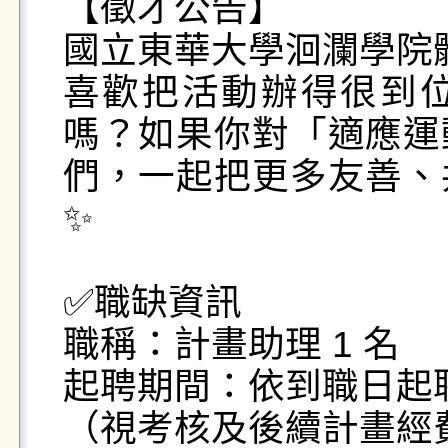
【徵才公告】

國立東華大學洄瀾學院體育
喜歡把活動辦得很到
嗎？如果你對「適應運
們，一起把更多友善、
✨

✅職缺資訊

職稱：計畫助理 1 名

起聘期間：依到職日起聘至 1
（視考核及後續計畫經