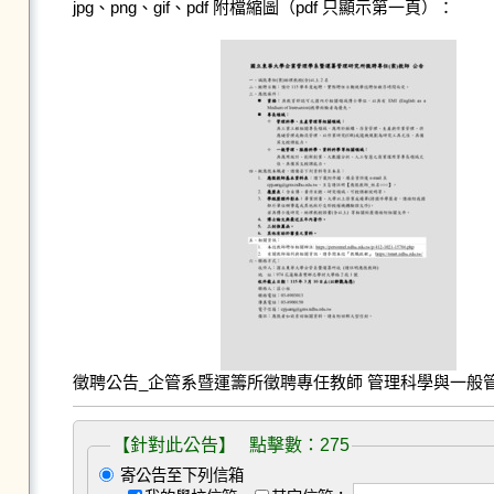
jpg、png、gif、pdf 附檔縮圖（pdf 只顯示第一頁）：
徵聘公告_企管系暨運籌所徵聘專任教師 管理科學與一般管理11
【針對此公告】 點擊數：275
寄公告至下列信箱