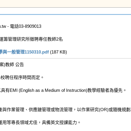
w - 電話03-8909013

運籌管理研究所徵聘專任教師2名

般管理1150310.pdf
 (187 KB)   
教師 公告

校聘任程序時間而定。

glish as a Medium of Instruction)教學經驗者為優先。

與作業管理、供應鏈管理或物流管理，以作業研究(OR)或隨機規劃為
用等專長領域尤佳，具備英文授課能力。 
