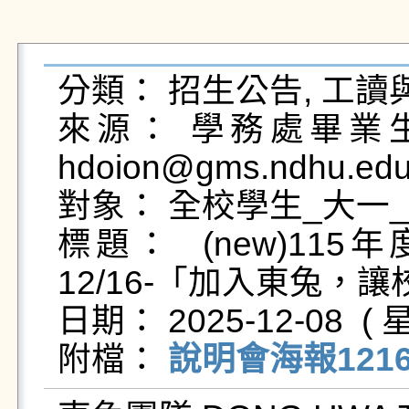
分類： 招生公告, 工讀
來源： 學務處畢業生及
hdoion@gms.ndhu.edu
對象： 全校學生_大一_
標題：  (new)1
12/16-「加入東兔，
日期： 2025-12-08  ( 星
附檔： 
說明會海報1216 (