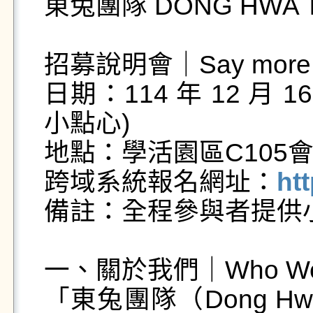
東兔團隊 DONG HWA 
招募說明會｜Say more a
日期：114 年 12 月 1
小點心)

地點：學活園區C105會
跨域系統報名網址：
ht
備註：全程參與者提供小
一、關於我們｜Who We 
「東兔團隊（Dong Hw