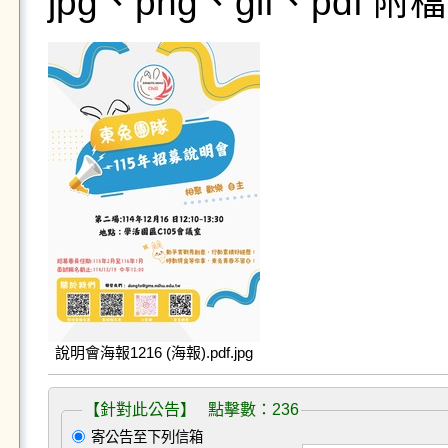
jpg、png、gif、pdf
說明會海報1216 (海報).pdf.jpg
【針對此公告】 點擊數：236
寄公告至下列信箱