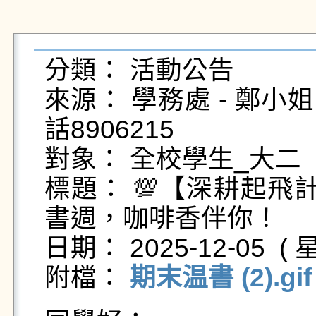
分類： 活動公告

來源： 學務處 - 鄭小姐 - t
話8906215

對象： 全校學生_大二

標題： 💯【深耕起飛
書週，咖啡香伴你！

日期： 2025-12-05  ( 星
附檔： 
期末温書 (2).gif