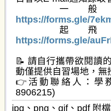
  
https://forms.gle/7

 
https://forms.gle/a
📝 請自行攜帶欲閱讀
動僅提供自習場地，無授
👉活動聯絡人：學務
8906215)
jpg、png、gif、pdf