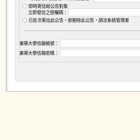
即時寄信給公告對象
立即發信之授權碼：
已批次寄出此公告，欲刪除此公告，請洽系統管理者
東華大學信箱帳號：
東華大學信箱密碼：