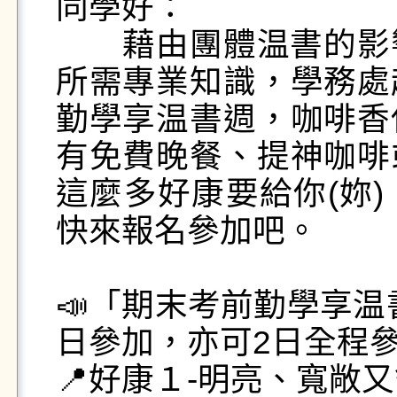
同學好：

       藉由團體温書的影響，督促自己去閱讀，以充實
所需專業知識，學務處
勤學享温書週，咖啡香
有免費晚餐、提神咖啡
這麼多好康要給你(妳
快來報名參加吧。

📣「期末考前勤學享温
日參加，亦可2日全程參加
📍好康１-明亮、寬敞