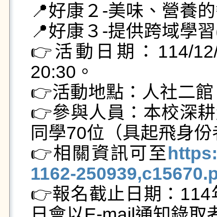
📍好康２-美味、營養
📍好康３-提供跨域學習(
👉活動日期：114/12/2
20:30。

👉活動地點：人社二館 
👉參與人員：本校深
同學70位（具起飛身份
👉相關資訊可至
https
1162-250939,c15670.
👉報名截止日期：114年
日會以E-mail通知錄取者