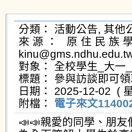
分類： 活動公告, 其他公
來源： 原住民族學生
kinu@gms.ndhu.edu.tw
對象： 全校學生_大一_
標題： 參與訪談即可領取Lin
日期： 2025-12-02  ( 星
附檔： 
電子來文1140029
📣📣親愛的同學、朋友們