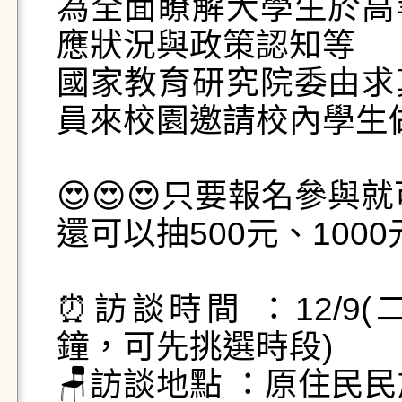
為全面瞭解大學生於高
應狀況與政策認知等

國家教育研究院委由求
員來校園邀請校內學生做進
😍😍😍只要報名參與就可以
還可以抽500元、1000元
⏰訪談時間 ：12/9(二)1
鐘，可先挑選時段)

🪑訪談地點 ：原住民民族