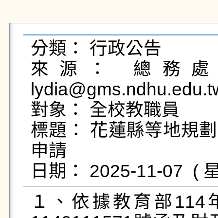
分類： 行政公告

來源： 總務處保
lydia@gms.ndhu.edu.t
對象： 全校教職員

標題： 花蓮縣等地規
申請

１、依據教育部114年