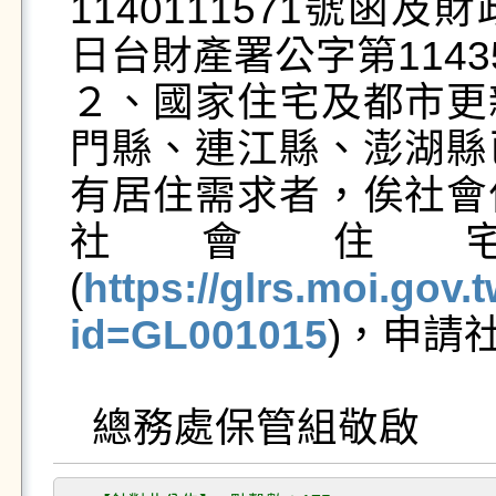
1140111571號函及
日台財產署公字第1143
２、國家住宅及都市更
門縣、連江縣、澎湖縣
有居住需求者，俟社會
社會住
(
https://glrs.moi.gov
id=GL001015
)，申請社會住宅
  總務處保管組敬啟