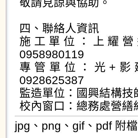
敬請見諒與協助。

四、聯絡人資訊

施工單位：上耀營
0958980119

專管單位：光+影
0928625387

監造單位：國興結構技師事務
校內窗口：總務處營繕組 張
jpg、png、gif、pdf