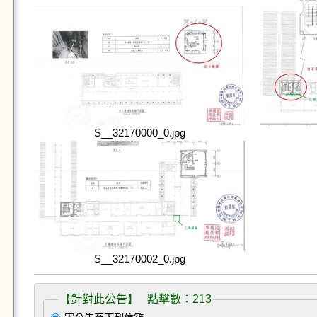
S__32170000_0.jpg
S__32170002_0.jpg
【針對此公告】 點擊數：213