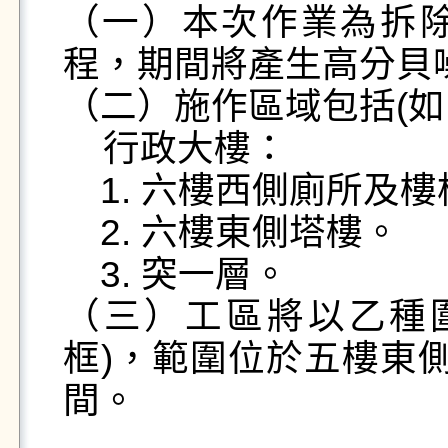
（一）本次作業為拆
程，期間將產生高分貝噪
（二）施作區域包括(如
    行政大樓：

　1. 六樓西側廁所及樓
　2. 六樓東側塔樓。

　3. 突一層。

（三）工區將以乙種
框)，範圍位於五樓東側
間。
