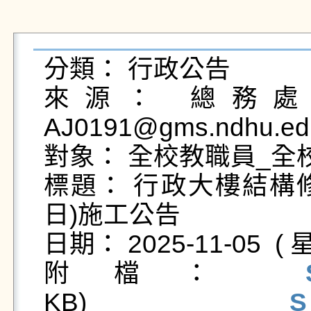
分類： 行政公告

來源： 總務處營
AJ0191@gms.ndhu.edu
對象： 全校教職員_全
標題： 行政大樓結構修復
日)施工公告

日期： 2025-11-05  ( 星
附檔： 
KB)   
S