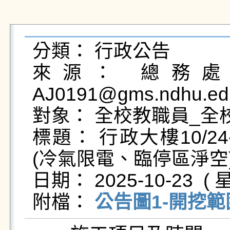
分類： 行政公告

來源： 總務處營
AJ0191@gms.ndhu.edu
對象： 全校教職員_全
標題： 行政大樓10/
(冷氣限電、臨停區淨空)
日期： 2025-10-23  ( 星
附檔： 
公告圖1-開挖範圍