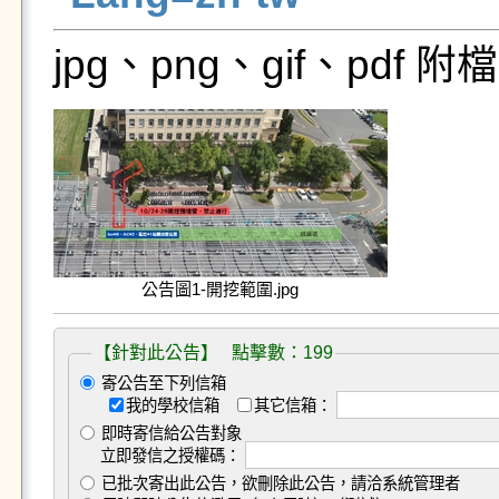
jpg、png、gif、pdf
公告圖1-開挖範圍.jpg
【針對此公告】 點擊數：199
寄公告至下列信箱
我的學校信箱
其它信箱：
即時寄信給公告對象
立即發信之授權碼：
已批次寄出此公告，欲刪除此公告，請洽系統管理者