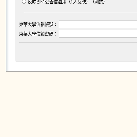
反映即時公告信濫用（1人反映）（測試）
東華大學信箱帳號：
東華大學信箱密碼：