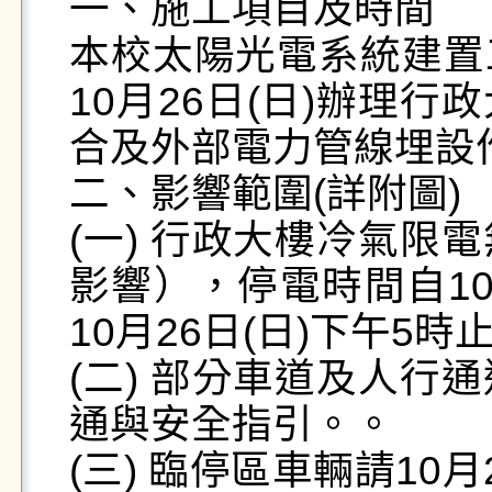
一、施工項目及時間

本校太陽光電系統建置工
10月26日(日)辦理
合及外部電力管線埋設作
二、影響範圍(詳附圖)

(一) 行政大樓冷氣限
影響），停電時間自10
10月26日(日)下午5時止
(二) 部分車道及人行
通與安全指引。。

(三) 臨停區車輛請1