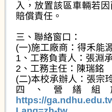
入，放置該區車輛若因
賠償責任。

三、聯絡窗口：

(一)施工廠商：得禾能
1、工務負責人：張淵承　電
2、工務主任：陳瑞銘　電話：
(二)本校承辦人：張宗玲　
四、營繕組
https://ga.ndhu.edu.
Lang=zh-tw