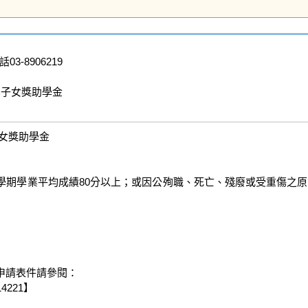
03-8906219

子女獎助學金

女獎助學金

期學業平均成績80分以上；或因公殉職、死亡、殘廢或受重傷之原
請表件請參閱：

21】
