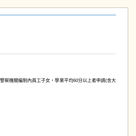
警察機關編制內員工子女，學業平均60分以上者申請(含大