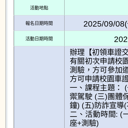
活動地點
2025/09/08(
報名日期時間
202
活動日期時間
辦理【初領車證交
有關初次申請校
測驗，方可參加
方可申請校園車證。
一、課程主題： 
禦駕駛 (三)團體
鐘) (五)防詐宣導
二、活動時間: (一)
座+測驗) 
