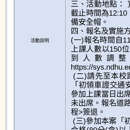
三、活動地點： 
截止時間為12:
備安全帽。 

四、報名及實施方式
(一)報名時間自1
活動說明
上課人數以150
到人數調整
https://sys.ndhu
 (二)請先至本校跨域自主學習活動暨報名系統，申請點選
「初領車證交通安
參加上課當日出席
未出席。報名道路
程>簽退。

 (三)參加本案「初領車證交通安全宣導」活動課程並經測驗