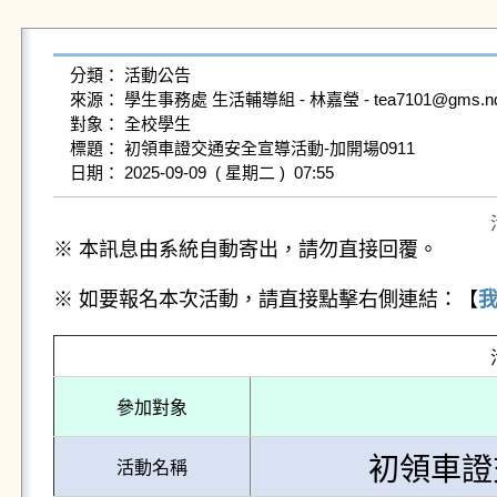
分類： 活動公告

來源： 學生事務處 生活輔導組 - 林嘉瑩 - tea7101@gms.ndhu.e
對象： 全校學生

標題： 初領車證交通安全宣導活動-加開場0911

※ 本訊息由系統自動寄出，請勿直接回覆。
※ 如要報名本次活動，請直接點擊右側連結：【
參加對象
初領車證
活動名稱