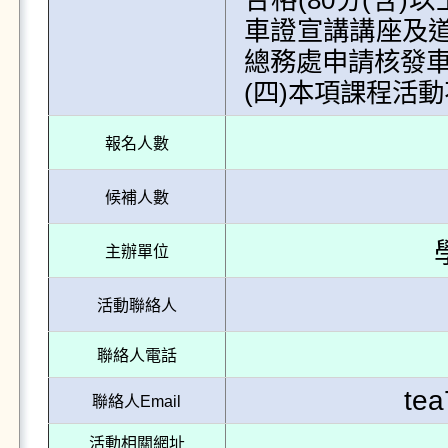
合格(80分(含
車證宣講講座及
總務處申請核發車證
報名人數
候補人數
主辦單位
活動聯絡人
聯絡人電話
te
聯絡人Email
活動相關網址