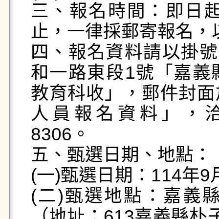
三、報名時間：即日起至
止，一律採郵寄報名，以
四、報名資料請以掛號
和一路東段1號「嘉義
教育科收」，郵件封面
人員報名資料」，洽詢電
8306。

五、甄選日期、地點：

(一)甄選日期：114年9
(二)甄選地點：嘉義
（地址：613嘉義縣朴