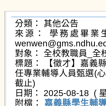
分類： 其他公告

來源： 學務處畢業生及
wenwen@gms.ndhu.ed
對象： 全校教職員_全校
標題： 【徵才】嘉義縣
任專業輔導人員甄選(心理
截止)

日期： 2025-08-18  ( 星
附檔： 
嘉義縣學生輔導