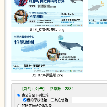
組圖_0704調整版.png
D2_0704調整版.png
【針對此公告】 點擊數：2832
寄公告至下列信箱
我的學校信箱
其它信箱：
即時寄信給公告對象