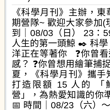
《科學月刊》主辦，東
期營隊~ 歡迎大家參加(現
到｜08/03（日） 23：
人生的第一頭鯨 ✒️ 科學
洋正在等著你 ❓你曾
感？ ❓你曾想用繪筆捕
夏，《科學月刊》攜手
打造限額 15 人的
營」，為熱愛知識的你
📅 時間｜08/23（六）