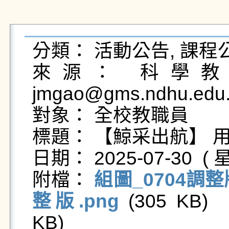
分類： 活動公告, 課程公
來源： 科學教育
jmgao@gms.ndhu.edu.
對象： 全校教職員

標題： 【鯨采出航】 
日期： 2025-07-30  ( 星
附檔： 
組圖_0704調整
整版.png
 (305 KB)  
KB)   