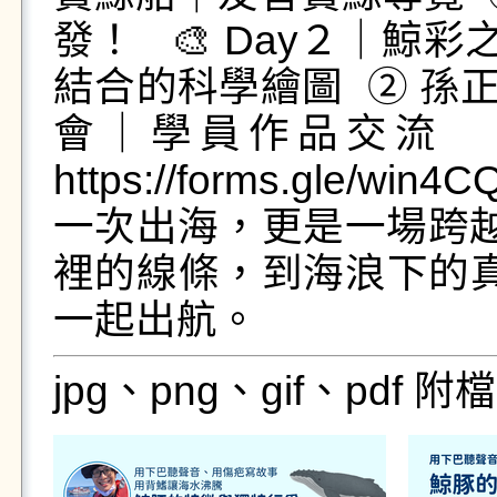
發！ 🎨 Day２｜鯨
結合的科學繪圖 ➁ 孫
會｜學員作品交流 
https://forms.gle/w
一次出海，更是一場跨
裡的線條，到海浪下的
一起出航。
jpg、png、gif、pdf