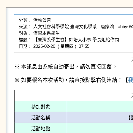
分類： 活動公告

來源： 人文社會科學學院 臺灣文化學系 - 唐家渝 - abby0528@gms
對象： 僅限本系學生

標題： 【臺灣系學生會】師培大小事 學長姐給你問

※ 本訊息由系統自動寄出，請勿直接回覆。
※ 如要報名本次活動，請直接點擊右側連結：【
參加對象
活動名稱
【
活動地點