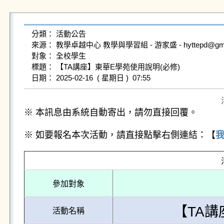
分類： 活動公告

來源： 教學卓越中心 教學與學習組 - 游家盛 - hyttepd@gms.ndh
對象： 全校學生

標題： 【TA講座】東華E學苑使用說明(必修)

※ 本訊息由系統自動寄出，請勿直接回覆。
※ 如要報名本次活動，請直接點擊右側連結：【
參加對象
【TA講
活動名稱