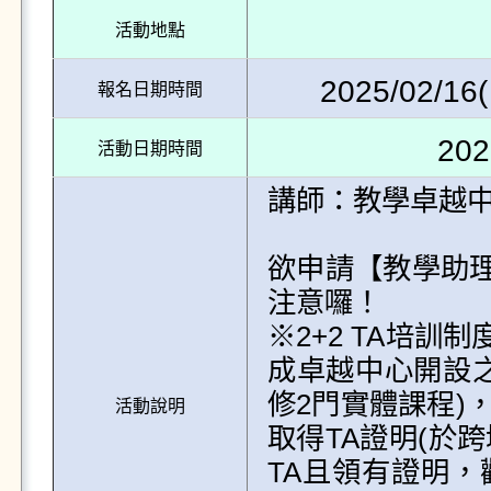
活動地點
2025/02/16(
報名日期時間
202
活動日期時間
講師：教學卓越中
欲申請【教學助
注意囉！

※2+2 TA培
成卓越中心開設之
修2門實體課程)
活動說明
取得TA證明(於
TA且領有證明，