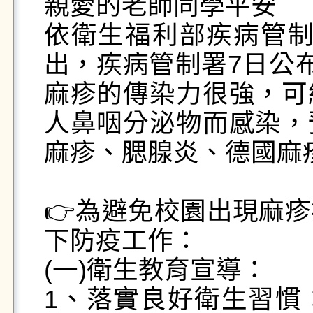
親愛的老師同學平安

依衛生福利部疾病管制署
出，疾病管制署7日公
麻疹的傳染力很強，可
人鼻咽分泌物而感染，
麻疹、腮腺炎、德國麻疹
👉️為避免校園出現麻
下防疫工作：

(一)衛生教育宣導：

1、落實良好衛生習慣