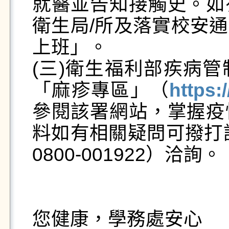
就醫並告知接觸史。如
衛生局/所及落實校安
上班」。

(三)衛生福利部疾病
「麻疹專區」（
https:
參閱該署網站，掌握疫
料如有相關疑問可撥打該
0800-001922）洽詢。
