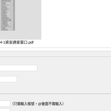
14-1資安調查窗口.pdf
（只需輸入帳號，@後面不需輸入）