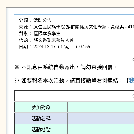
分類： 活動公告

來源： 原住民民族學院 族群關係與文化學系 - 黃淑美 - 411196018
對象： 僅限本系學生

標題： 族文系期末系員大會

※ 本訊息由系統自動寄出，請勿直接回覆。
※ 如要報名本次活動，請直接點擊右側連結：【
參加對象
活動名稱
活動地點