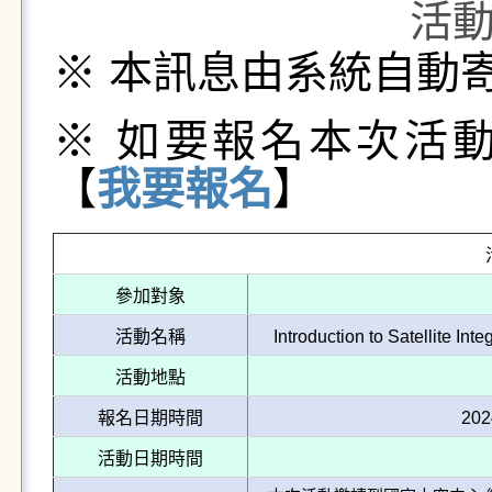
活
※ 本訊息由系統自動
※ 如要報名本次活
【
我要報名
】
參加對象
活動名稱
Introduction to Satellit
活動地點
報名日期時間
202
活動日期時間