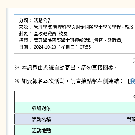
分類： 活動公告

來源： 管理學院 管理科學與財金國際學士學位學程 - 賴玟秀 - angel
對象： 全校教職員_校友

標題： 管理學院國際學士班迎新活動(貴賓、教職員)

※ 本訊息由系統自動寄出，請勿直接回覆。
※ 如要報名本次活動，請直接點擊右側連結：【
參加對象
活動名稱
管
活動地點