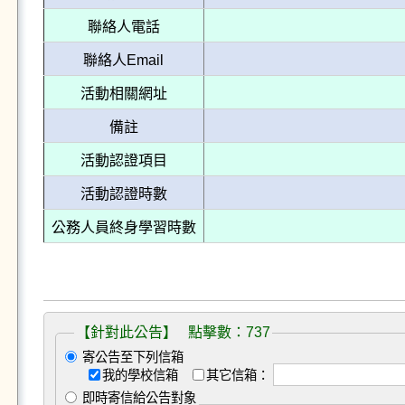
聯絡人電話
聯絡人Email
活動相關網址
備註
活動認證項目
活動認證時數
公務人員終身學習時數
【針對此公告】 點擊數：737
寄公告至下列信箱
我的學校信箱
其它信箱：
即時寄信給公告對象