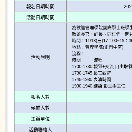
報名日期時間
202
活動日期時間
為歡迎管理學院國際學士班學生
敬邀長官、師長、同仁們一起共
時間：11/13(三)17：00~19：30
地點：管理學院(正門中庭)

流程：

活動說明
時間           流程

1700-1730 報到+交流 自由取餐
1730-1745 長官致辭

1745-1930 表演時間

1930-1940 結語 彭玉樹主任
報名人數
候補人數
主辦單位
活動聯絡人