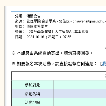
分類： 活動公告

來源： 管理學院 會計學系 - 吳佳玟 - chiawen@gms.ndhu.edu
對象： 僅限本系學生

標題： 【會計學系演講】人工智慧AIL基本素養

※ 本訊息由系統自動寄出，請勿直接回覆。
※ 如要報名本次活動，請直接點擊右側連結：【
參加對象
活動名稱
活動地點