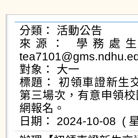
分類： 活動公告

來源： 學務處生活
tea7101@gms.ndhu.ed
對象： 大一

標題： 初領車證新生交
第三場次，有意申領校
網報名。
