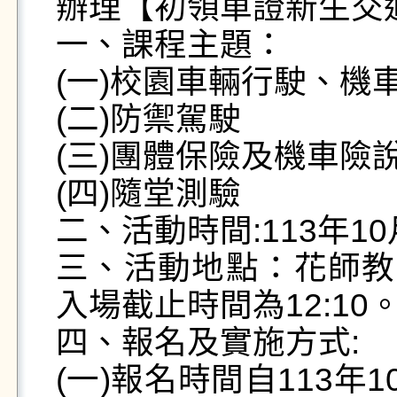
辦理【初領車證新生交通
一、課程主題：

(一)校園車輛行駛、機
(二)防禦駕駛

(三)團體保險及機車險說
(四)隨堂測驗

二、活動時間:113年10月1
三、活動地點：花師教育
入場截止時間為12:10。
四、報名及實施方式:

(一)報名時間自113年1