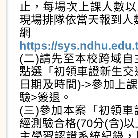
止，每場次上課人數以1
現場排隊依當天報到人
https://sys.ndhu.ed

(二)請先至本校跨域
點選「初領車證新生交
日期及時間)->參加上
驗>簽退。

(三)參加本案「初領
經測驗合格(70分(含
主學習認證系統紀錄，