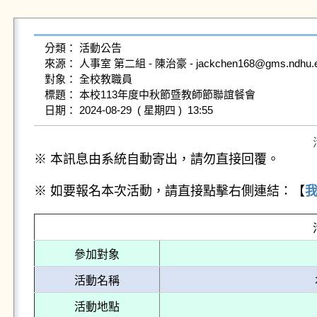
分類： 活動公告

來源： 人事室 第二組 - 陳治豪 - jackchen168@gms.ndhu.edu
對象： 全校教職員

標題： 本校113年度中秋節暨教師節聯誼餐會

※ 本訊息由系統自動寄出，請勿直接回覆。
※ 如要報名本次活動，請直接點擊右側連結：【
參加對象
活動名稱
活動地點