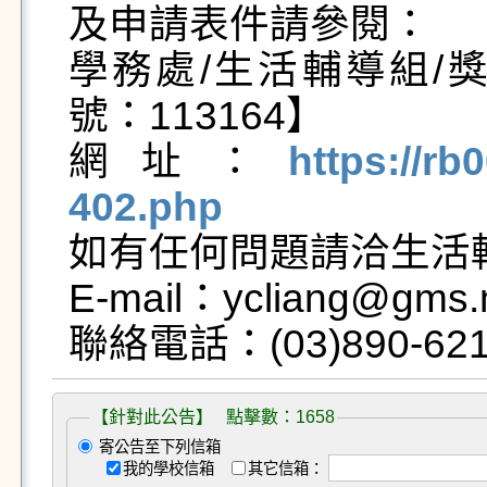
及申請表件請參閱：

學務處/生活輔導組/
號：113164】

網址：
https://rb
402.php

如有任何問題請洽生活
E-mail：ycliang@gms.n
【針對此公告】 點擊數：1658
寄公告至下列信箱
我的學校信箱
其它信箱：