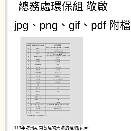
總務處環保組 敬啟
jpg、png、gif、pdf
113年防汛期間各建物天溝清理順序.pdf