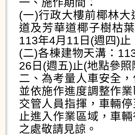
一、施作期間：

(一)行政大樓前椰林
道及芳華道椰子樹枯葉修
113年4月11日(週四)止。
(二)各棟建物天溝：113
26日(週五)止(地點參
二、為考量人車安全，
並依施作進度調整作業
交管人員指揮，車輛停
止進入作業區域，車輛
之處敬請見諒。
