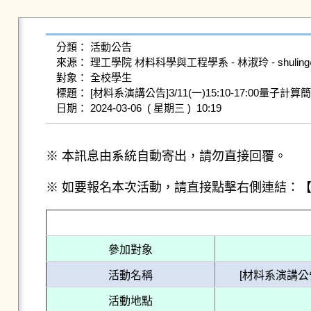
分類： 活動公告

來源： 理工學院 材料科學與工程學系 - 林淑玲 - shuling@gms.
對象： 全校學生

標題： [材料系演講公告]3/11(一)15:10-17:00量子計算簡介及發展近況 
※ 本訊息由系統自動寄出，請勿直接回覆。
※ 如要報名本次活動，請直接點擊右側連結：
參加對象
活動名稱
[材料系演講公告]3/
活動地點