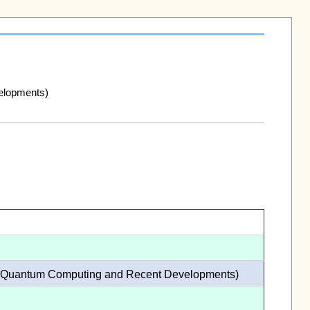
opments)

tum Computing and Recent Developments)