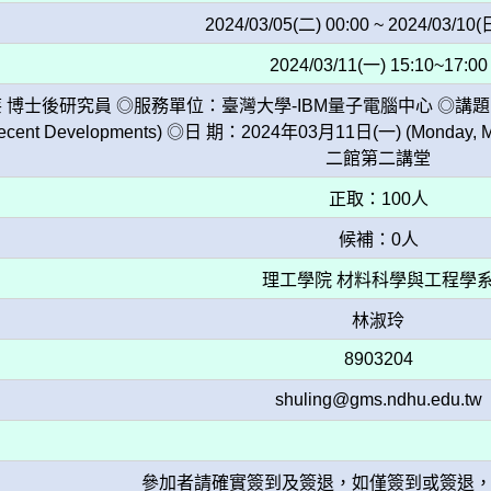
2024/03/05(二) 00:00 ~ 2024/03/10(
2024/03/11(一) 15:10~17:00
士後研究員 ◎服務單位：臺灣大學-IBM量子電腦中心 ◎講題：量子計算簡
Recent Developments) ◎日 期：2024年03月11日(一) (Monday,
二館第二講堂
正取：100人
候補：0人
理工學院 材料科學與工程學
林淑玲
8903204
shuling@gms.ndhu.edu.tw
參加者請確實簽到及簽退，如僅簽到或簽退