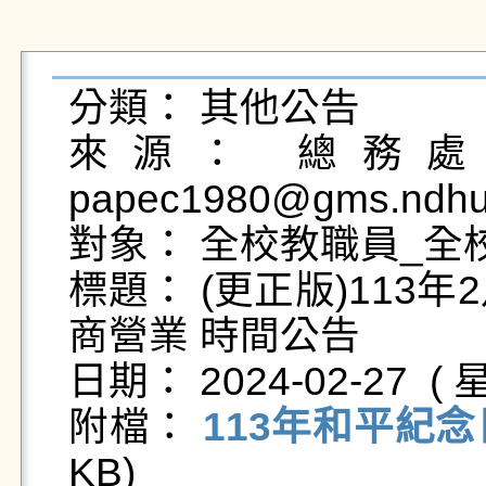
分類： 其他公告

來源： 總務處事
papec1980@gms.ndhu.
對象： 全校教職員_全校
標題： (更正版)113
商營業 時間公告

日期： 2024-02-27  ( 星
附檔： 
113年和平紀念
KB)   