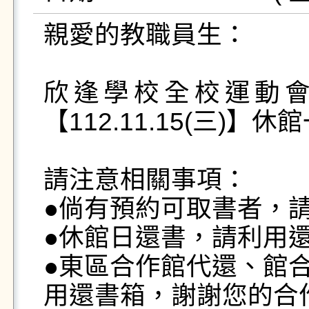
親愛的教職員生：

欣逢學校全校運動
【112.11.15(三)】休
請注意相關事項：

●倘有預約可取書者，請
●休館日還書，請利用還
●東區合作館代還、館合
用還書箱，謝謝您的合作