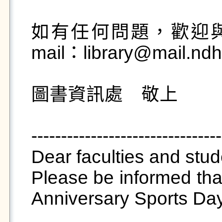
如有任何問題，歡迎與我們
mail：library@mail.ndh
圖書資訊處　敬上

--------------------------------
Dear faculties and stude
Please be informed that
Anniversary Sports Day