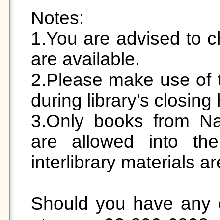
Notes:

1.You are advised to c
are available.

2.Please make use of t
during library’s closing 
3.Only books from Na
are allowed into th
interlibrary materials ar
Should you have any q