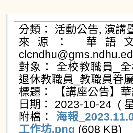
分類： 活動公告, 演講
來源： 華語文
clcndhu@gms.ndhu.ed
對象： 全校教職員_全
退休教職員_教職員眷屬
標題： 【講座公告】華
日期： 2023-10-24  ( 星
附檔： 
海報_2023.
工作坊.png
 (608 KB)   