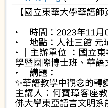
【國立東華大學華語師資
‣ ｜時間：2023年11月0
‣ ｜地點：人社三館 元瑾
‣ ｜主辦單位 ：國立
學暨國際博士班、華語
‣ ｜講題：

✨華語教學中觀念的轉變
主講人：何寶璋客座教
佛大學東亞語言文明系