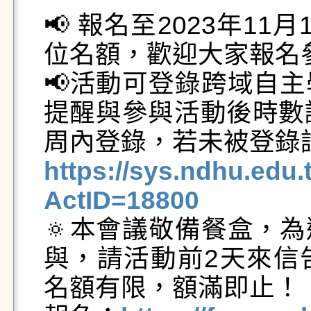
📢 報名至2023年11月
位名額，歡迎大家報名參
📢活動可登錄跨域自
提醒與參與活動後時數認
https://sys.ndhu.ed
ActID=18800

🔅本會議敬備餐盒，
與，請活動前2天來信
名額有限，額滿即止！
