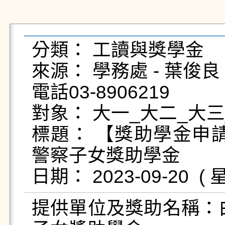
分類： 工讀與獎學金

來源： 學務處 - 葉俊良 - yc
電話03-8906219

對象： 大一_大二_大三
標題： 【獎助學金申請
警察子女獎助學金

提供單位及獎助名稱：白