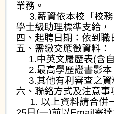
業務。

     3.薪資依本校「校務基金進用工作人員僱用要點」
學士級助理標準支給，  
四、起聘日期：依到職日
五、需繳交應徵資料：

     1.中英文履歷表(含自傳及附個人照)。

     2.最高學歷證書影本。

     3.其他有利審查之資料。

六、聯絡方式及注意事項
     1. 以上資料請合併一個檔案為佳，並於112年9月
25日(一)前以Email寄達