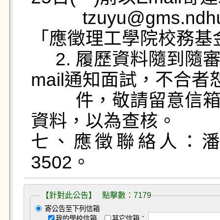
         tzuyu@gms.ndhu.edu.tw， E-mail主旨請註明
「應徵理工學院校務基金
     2. 履歷資料隨到隨審，書面審查通過者，另行以E-
mail通知面試，不合者
         件，敬請留意信箱。面試時請備妥相關資歷紙本
資料，以為查核。

七、應徵聯絡人：潘小
【針對此公告】 點擊數：7179
寄公告至下列信箱
我的學校信箱
其它信箱：