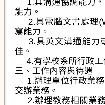
     1.具溝通協調能力，個性主動積極負責及獨立作業
能力。

     2.具電腦文書處理(Word、Excel、PPT)及公文撰
寫能力。

     3.具英文溝通能力或能善用工具輔助英文使用者
佳。

     4.有學校系所行政工作經驗者佳。

三、工作內容與待遇

     1.辦理單位行政業務、國際事務、活動辦理及其他
交辦業務。

     2.辦理教務相關業務、系所(校務)評鑑及其他交辦