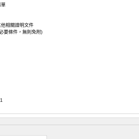
單

他相關證明文件

必要條件，無則免附)


