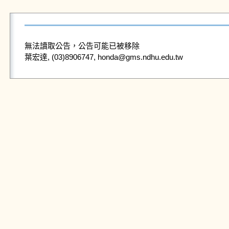
無法讀取公告，公告可能已被移除
葉宏達, (03)8906747, honda@gms.ndhu.edu.tw