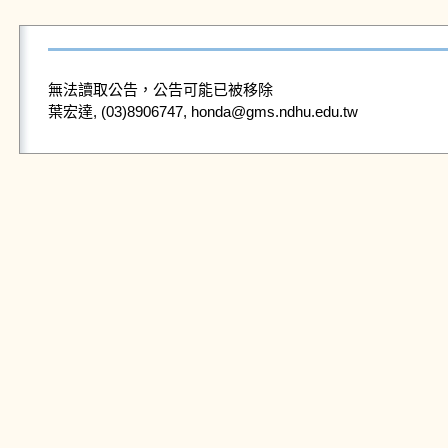
無法讀取公告，公告可能已被移除
葉宏達, (03)8906747, honda@gms.ndhu.edu.tw