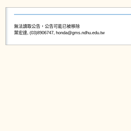
無法讀取公告，公告可能已被移除
葉宏達, (03)8906747, honda@gms.ndhu.edu.tw