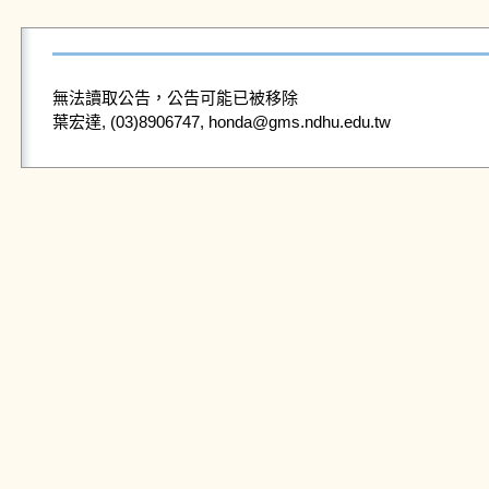
無法讀取公告，公告可能已被移除
葉宏達, (03)8906747, honda@gms.ndhu.edu.tw