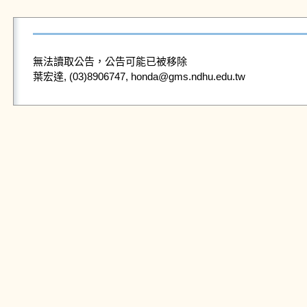
無法讀取公告，公告可能已被移除
葉宏達, (03)8906747, honda@gms.ndhu.edu.tw