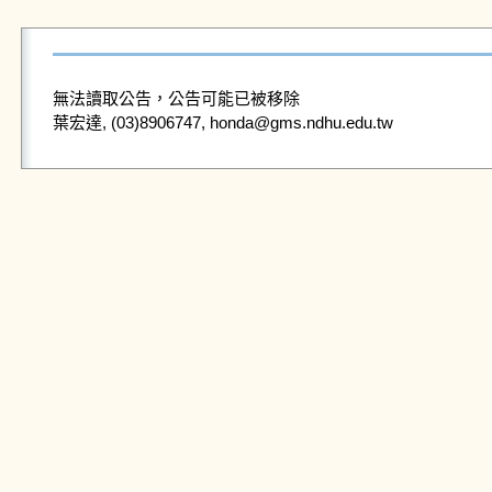
無法讀取公告，公告可能已被移除
葉宏達, (03)8906747, honda@gms.ndhu.edu.tw