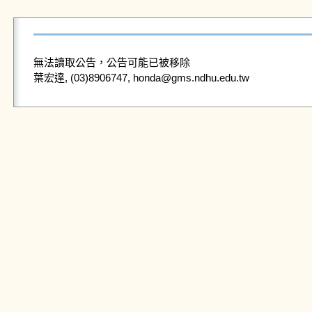
無法讀取公告，公告可能已被移除
葉宏達, (03)8906747, honda@gms.ndhu.edu.tw