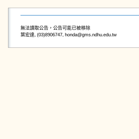
無法讀取公告，公告可能已被移除
葉宏達, (03)8906747, honda@gms.ndhu.edu.tw