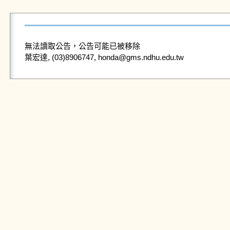
無法讀取公告，公告可能已被移除
葉宏達, (03)8906747, honda@gms.ndhu.edu.tw