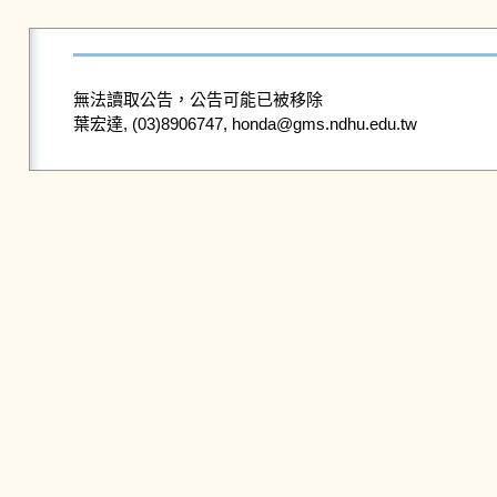
無法讀取公告，公告可能已被移除
葉宏達, (03)8906747, honda@gms.ndhu.edu.tw