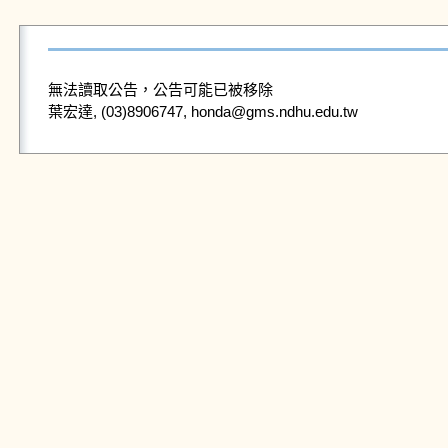
無法讀取公告，公告可能已被移除
葉宏達, (03)8906747, honda@gms.ndhu.edu.tw