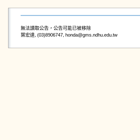
無法讀取公告，公告可能已被移除
葉宏達, (03)8906747, honda@gms.ndhu.edu.tw