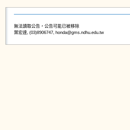
無法讀取公告，公告可能已被移除
葉宏達, (03)8906747, honda@gms.ndhu.edu.tw