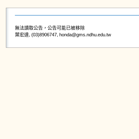
無法讀取公告，公告可能已被移除
葉宏達, (03)8906747, honda@gms.ndhu.edu.tw