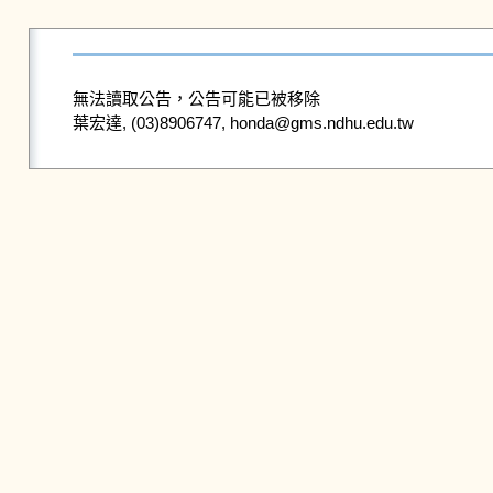
無法讀取公告，公告可能已被移除
葉宏達, (03)8906747, honda@gms.ndhu.edu.tw