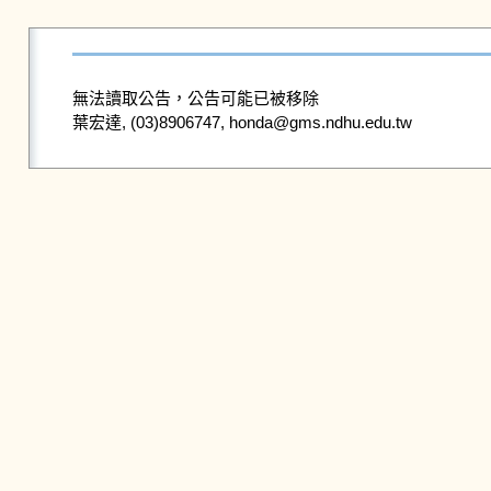
無法讀取公告，公告可能已被移除
葉宏達, (03)8906747, honda@gms.ndhu.edu.tw