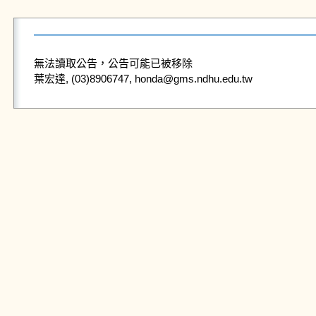
無法讀取公告，公告可能已被移除
葉宏達, (03)8906747, honda@gms.ndhu.edu.tw