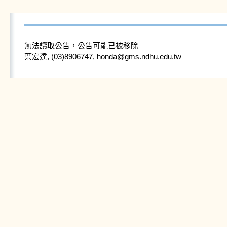
無法讀取公告，公告可能已被移除
葉宏達, (03)8906747, honda@gms.ndhu.edu.tw